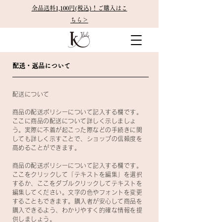
全品送料1,100円(税込)！ご購入はこ
ちら＞
​配送・返品について
配送について
商品の配送ポリシーについて記入する欄です。
ここに商品の配送について詳しく示しましょ
う。実際に不着が起こった際などの手続きに関
しても詳しく示すことで、ショップの信頼度を
高めることができます。
商品の配送ポリシーについて記入する欄です。
ここをクリックして「テキストを編集」を選択
するか、ここをダブルクリックしてテキストを
編集してください。文字の色やフォントを変更
することもできます。購入者が安心して商品を
購入できるよう、わかりやすく的確な情報を提
供しましょう。