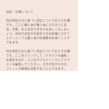
返品・交換について
特定商取引法に基づく表記について記入する欄
です。ここに購入者が購入後にどのように返
品、交換、また返金できるかを詳しく示しまし
ょう。返品や返金の手続き方法を明確に示すこ
とでショップと購入者の信頼関係を築くことが
できます。
特定商取引法に基づく表記について記入する欄
です。ここをクリックして「テキストを編集」
を選択するか、ここをダブルクリックしてテキ
ストを編集してください。文字の色や大きさ、
フォントの種類を変更することもできます。
株式会社ゆたか
〒520-3047 滋賀県栗東市手原5丁目7-10
077-518-7731